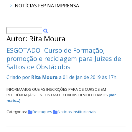
NOTÍCIAS FEP NA IMPRENSA
DOCUMENTOS
Autor: Rita Moura
Palmarés
ESGOTADO -Curso de Formação,
promoção e reciclagem para Juízes de
Saltos de Obstáculos
Criado por
Rita Moura
a 01 de jan de 2019 às 17h
INFORMAMOS QUE AS INSCRIÇÕES PARA OS CURSOS EM
REFERÊNCIA JÁ SE ENCONTAM FECHADAS DEVIDO TERMOS
[ver
mais...]
Categorias:
Destaques
Noticias Institucionais