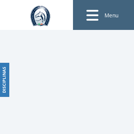
Notícias
Menu
Obstáculos
PROGRAMAS
DE
COMPETIÇÕES
CALENDÁRIO
DE
DISCIPLINAS
DISCIPLINAS
COMPETIÇÕES
RESULTADOS
RANKING
DOCUMENTOS
Dressage
e
Paradressage
CALENDÁRIO
DE