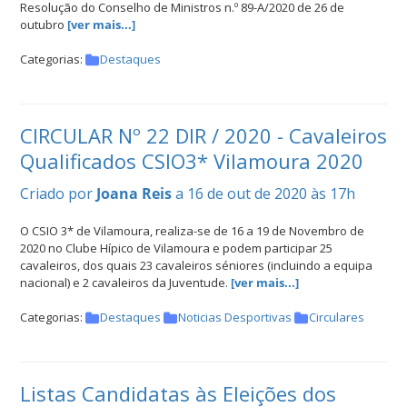
Resolução do Conselho de Ministros n.º 89-A/2020 de 26 de
outubro
[ver mais...]
Categorias:
Destaques
CIRCULAR Nº 22 DIR / 2020 - Cavaleiros
Qualificados CSIO3* Vilamoura 2020
Criado por
Joana Reis
a 16 de out de 2020 às 17h
O CSIO 3* de Vilamoura, realiza-se de 16 a 19 de Novembro de
2020 no Clube Hípico de Vilamoura e podem participar 25
cavaleiros, dos quais 23 cavaleiros séniores (incluindo a equipa
nacional) e 2 cavaleiros da Juventude.
[ver mais...]
Categorias:
Destaques
Noticias Desportivas
Circulares
Listas Candidatas às Eleições dos