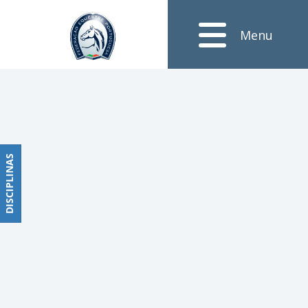
Notícias
Menu
Obstáculos
PROGRAMAS
DE
COMPETIÇÕES
CALENDÁRIO
DE
DISCIPLINAS
DISCIPLINAS
COMPETIÇÕES
RESULTADOS
RANKING
DOCUMENTOS
Dressage
e
Paradressage
CALENDÁRIO
DE