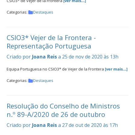
CSIO3* de Vejer de la Frontera
[ver mais...]
Categorias:
Destaques
CSIO3* Vejer de la Frontera -
Representação Portuguesa
Criado por
Joana Reis
a 25 de nov de 2020 às 13h
Equipa Portuguesa no CSIO3* de Vejer de la Frontera
[ver mais...]
Categorias:
Destaques
Resolução do Conselho de Ministros
n.º 89-A/2020 de 26 de outubro
Criado por
Joana Reis
a 27 de out de 2020 às 17h