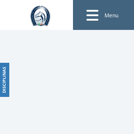
Notícias
Menu
Obstáculos
PROGRAMAS
DE
COMPETIÇÕES
CALENDÁRIO
DE
DISCIPLINAS
DISCIPLINAS
COMPETIÇÕES
RESULTADOS
RANKING
DOCUMENTOS
Dressage
e
Paradressage
CALENDÁRIO
DE