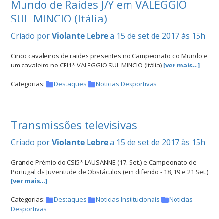
Mundo de Raides J/Y em VALEGGIO
SUL MINCIO (Itália)
Criado por
Violante Lebre
a 15 de set de 2017 às 15h
Cinco cavaleiros de raides presentes no Campeonato do Mundo e
um cavaleiro no CEI1* VALEGGIO SUL MINCIO (Itália)
[ver mais...]
Categorias:
Destaques
Noticias Desportivas
Transmissões televisivas
Criado por
Violante Lebre
a 15 de set de 2017 às 15h
Grande Prémio do CSI5* LAUSANNE (17. Set.) e Campeonato de
Portugal da Juventude de Obstáculos (em diferido - 18, 19 e 21 Set.)
[ver mais...]
Categorias:
Destaques
Noticias Institucionais
Noticias
Desportivas