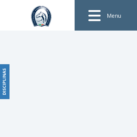
Notícias
Menu
Obstáculos
PROGRAMAS
DE
COMPETIÇÕES
CALENDÁRIO
DE
DISCIPLINAS
DISCIPLINAS
COMPETIÇÕES
RESULTADOS
RANKING
DOCUMENTOS
Dressage
e
Paradressage
CALENDÁRIO
DE