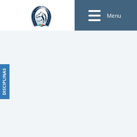
Notícias
Menu
Obstáculos
PROGRAMAS
DE
COMPETIÇÕES
CALENDÁRIO
DE
DISCIPLINAS
DISCIPLINAS
COMPETIÇÕES
RESULTADOS
RANKING
DOCUMENTOS
Dressage
e
Paradressage
CALENDÁRIO
DE