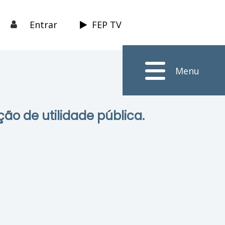
Entrar
FEP TV
Menu
ção de utilidade pública.