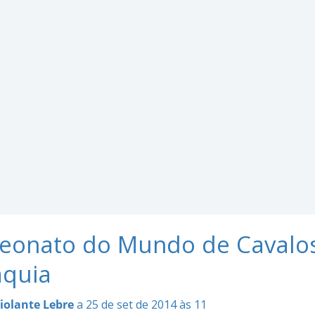
onato do Mundo de Cavalos 
áquia
iolante Lebre
a 25 de set de 2014 às 11