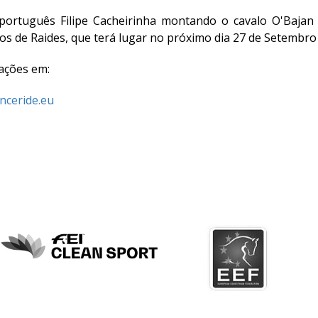
 português Filipe Cacheirinha montando o cavalo O'Baja
s de Raides, que terá lugar no próximo dia 27 de Setembro
ações em:
ceride.eu