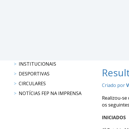
Raides
PROGRAMAS
DE
COMPETIÇÃO
CALENDÁRIO
DE
COMPETIÇÕES
INSTITUCIONAIS
RESULTADOS
Resul
RANKING
DESPORTIVAS
DOCUMENTOS
CIRCULARES
Criado por
V
Atrelagem
NOTÍCIAS FEP NA IMPRENSA
Realizou-se
CALENDÁRIO
os seguintes
DE
INICIADOS
COMPETIÇÕES
PROGRAMAS