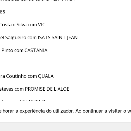
ES
 Costa e Silva com VIC
uel Salgueiro com ISATS SAINT JEAN
á Pinto com CASTANIA
eira Coutinho com QUALA
Esteves com PROMISE DE L'ALOE
teiro com ATLANTA B
lhorar a experiência do utilizador. Ao continuar a visitar o