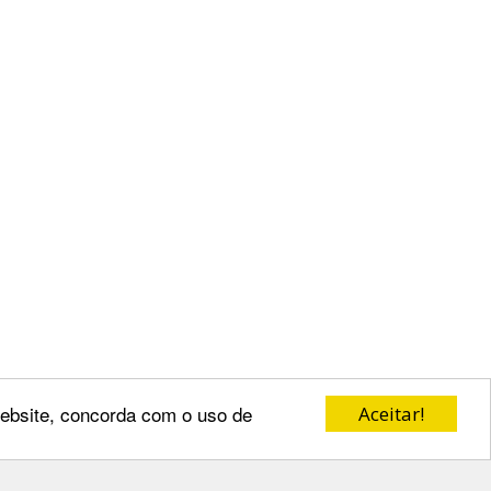
 website, concorda com o uso de
Aceitar!