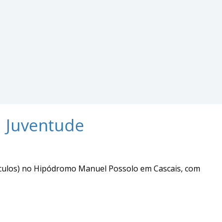
a Juventude
táculos) no Hipódromo Manuel Possolo em Cascais, com