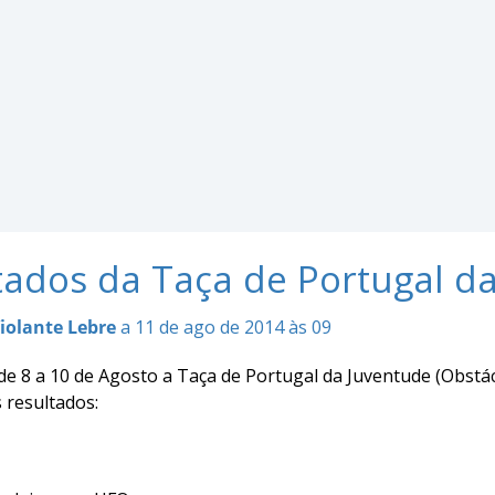
tados da Taça de Portugal d
iolante Lebre
a 11 de ago de 2014 às 09
 de 8 a 10 de Agosto a Taça de Portugal da Juventude (Obs
 resultados: