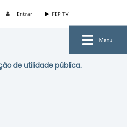
Entrar
FEP TV
Menu
ção de utilidade pública.