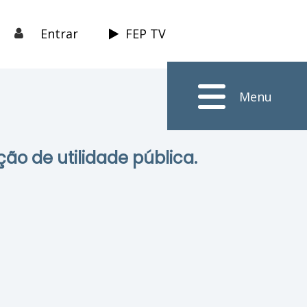
Entrar
FEP TV
Menu
ção de utilidade pública.