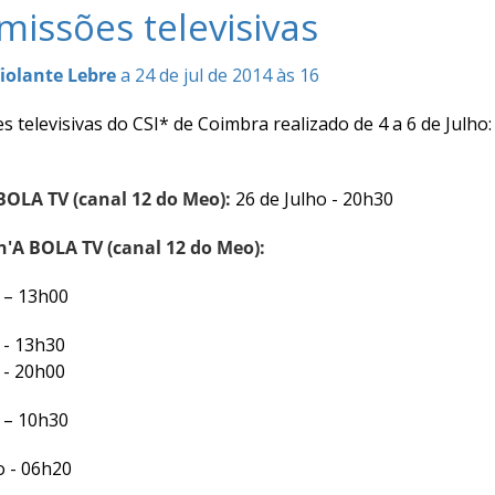
missões televisivas
iolante Lebre
a 24 de jul de 2014 às 16
 televisivas do CSI* de Coimbra realizado de 4 a 6 de Julho:
 BOLA TV (canal 12 do Meo):
26 de Julho - 20h30
n'A BOLA TV (canal 12 do Meo):
o – 13h00
o - 13h30
o - 20h00
o – 10h30
o - 06h20