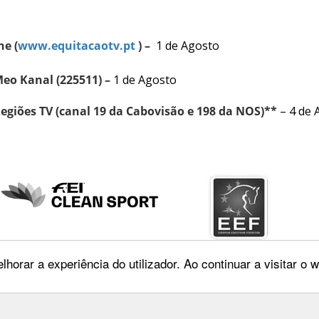
ne (
www.equitacaotv.pt
) –
1 de Agosto
Meo Kanal (225511) –
1 de Agosto
Regiões TV (canal 19 da Cabovisão e 198 da NOS)**
– 4 de 
lhorar a experiência do utilizador. Ao continuar a visitar o