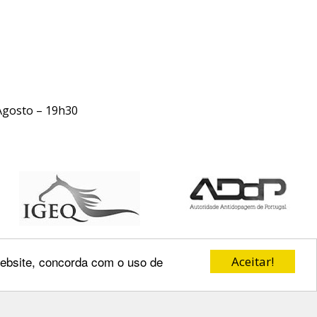
Agosto – 19h30
 website, concorda com o uso de
Aceitar!
Redes Sociais