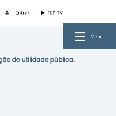
Entrar
FEP TV
Menu
ção de utilidade pública.