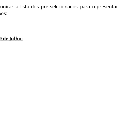
icar a lista dos pré-selecionados para representar
es:
 de Julho: