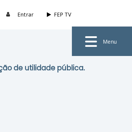
Entrar
FEP TV
Menu
ção de utilidade pública.