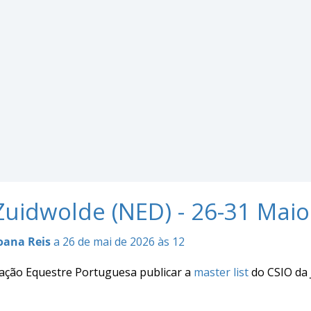
Zuidwolde (NED) - 26-31 Mai
oana Reis
a 26 de mai de 2026 às 12
ação Equestre Portuguesa publicar a
master list
do CSIO da 