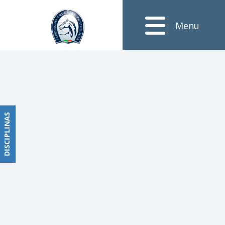
Notícias
Menu
Obstáculos
PROGRAMAS
DE
COMPETIÇÕES
CALENDÁRIO
DE
DISCIPLINAS
DISCIPLINAS
COMPETIÇÕES
RESULTADOS
RANKING
DOCUMENTOS
Dressage
e
Paradressage
CALENDÁRIO
DE