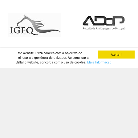
DOCUMENTOS
Palmarés
Este website utiliza cookies com o objectivo de
Aceitar!
melhorar a experiência do utilizador. Ao continuar a
visitar o website, concorda com o uso de cookies.
Mais Informação
Contactos
Av. Manuel da Maia, 26 4º Dtº
1000-201 Lisboa