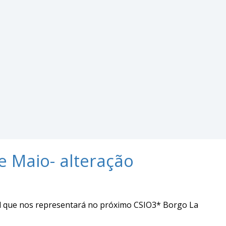
e Maio- alteração
l que nos representará no próximo CSIO3* Borgo La