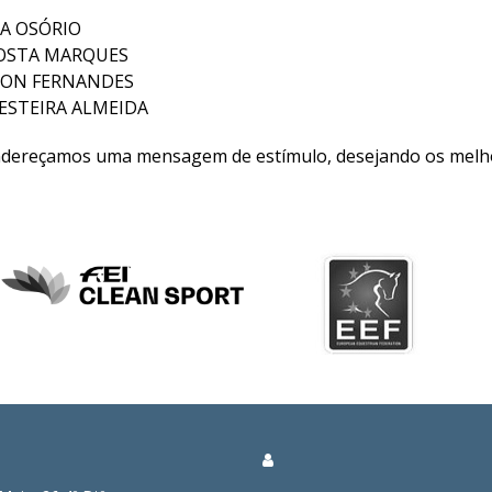
A OSÓRIO
OSTA MARQUES
SON FERNANDES
ESTEIRA ALMEIDA
ndereçamos uma mensagem de estímulo, desejando os melho