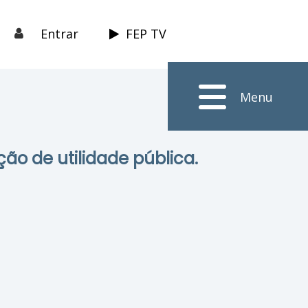
Entrar
FEP TV
Menu
ção de utilidade pública.