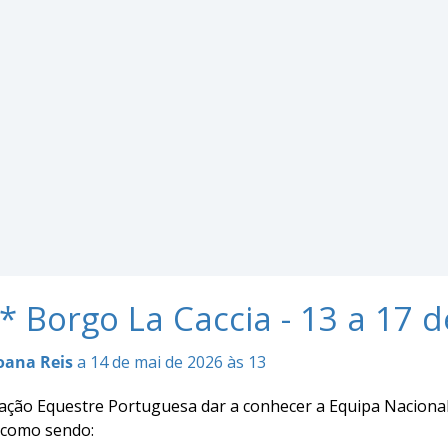
* Borgo La Caccia - 13 a 17 d
oana Reis
a 14 de mai de 2026 às 13
ação Equestre Portuguesa dar a conhecer a Equipa Naciona
, como sendo: