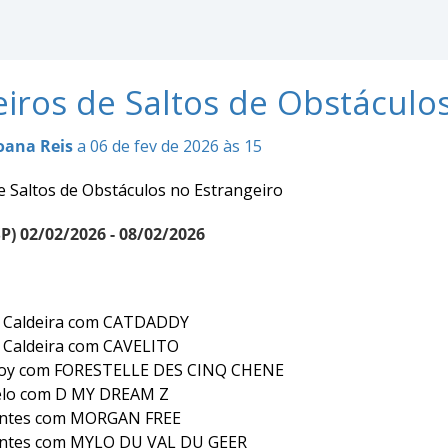
eiros de Saltos de Obstáculo
oana Reis
a 06 de fev de 2026 às 15
e Saltos de Obstáculos no Estrangeiro
P) 02/02/2026 - 08/02/2026
e Caldeira com CATDADDY
e Caldeira com CAVELITO
loy com FORESTELLE DES CINQ CHENE
elo com D MY DREAM Z
Fontes com MORGAN FREE
ontes com MYLO DU VAL DU GEER