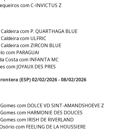
Sequeiros com C-INVICTUS Z
e Caldeira com P. QUARTHAGA BLUE
 Caldeira com ULFRIC
e Caldeira com ZIRCON BLUE
elo com PARAGUAI
a da Costa com INFANTA MC
es com JOYAUX DES PRES
Frontera (ESP) 02/02/2026 - 08/02/2026
 Gomes com DOLCE VD SINT-AMANDSHOEVE Z
 Gomes com HARMONIE DES DOUCES
 Gomes com IRISH DE RIVERLAND
 Osório com FEELING DE LA HOUSSIERE