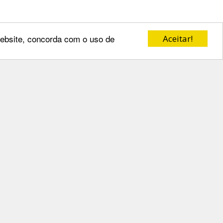
 website, concorda com o uso de
Aceitar!