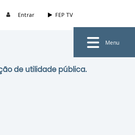
Entrar
FEP TV
Menu
ção de utilidade pública.