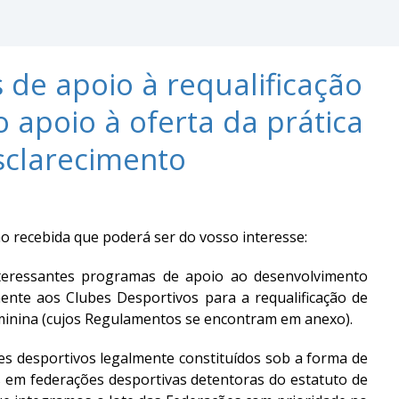
de apoio à requalificação
o apoio à oferta da prática
sclarecimento
 recebida que poderá ser do vosso interesse:
nteressantes programas de apoio ao desenvolvimento
ente aos Clubes Desportivos para a requalificação de
feminina (cujos Regulamentos se encontram em anexo).
s desportivos legalmente constituídos sob a forma de
dos em federações desportivas detentoras do estatuto de