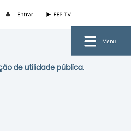
Entrar
FEP TV
Menu
ção de utilidade pública.