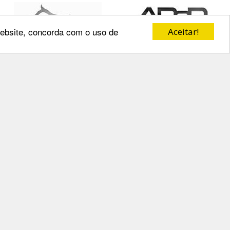
 website, concorda com o uso de
Aceitar!
Redes Sociais
o