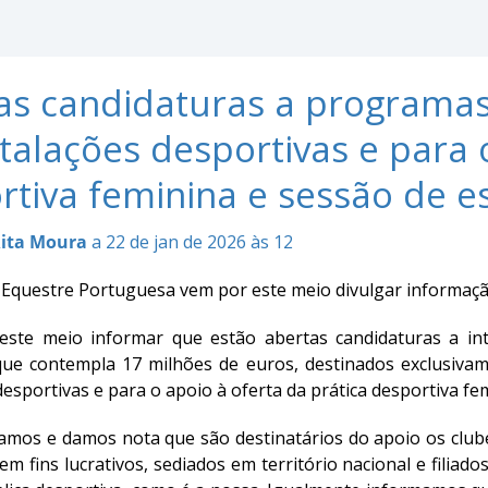
as candidaturas a programas 
talações desportivas e para 
rtiva feminina e sessão de e
ita Moura
a 22 de jan de 2026 às 12
Equestre Portuguesa vem por este meio divulgar informação
este meio informar que estão abertas candidaturas a i
que contempla 17 milhões de euros, destinados exclusivam
desportivas e para o apoio à oferta da prática desportiva 
amos e damos nota que são destinatários do apoio os clube
em fins lucrativos, sediados em território nacional e filia