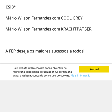
CSI3*
Mário Wilson Fernandes com COOL GREY
Mário Wilson Fernandes com KRACHTPATSER
A FEP deseja os maiores sucessos a todos!
Este website utiliza cookies com o objectivo de
Aceitar!
PARCEIROS
melhorar a experiência do utilizador. Ao continuar a
visitar o website, concorda com o uso de cookies.
Mais Informação