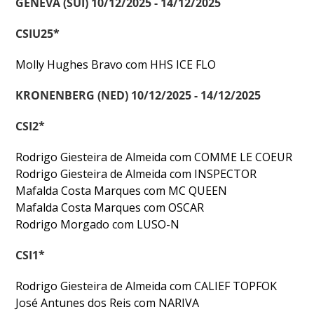
GENEVA (SUI) 10/12/2025 - 14/12/2025
DOCUMENTOS
CSIU25*
Molly Hughes Bravo com HHS ICE FLO
KRONENBERG (NED) 10/12/2025 - 14/12/2025
Palmarés
CSI2*
Rodrigo Giesteira de Almeida com COMME LE COEUR
Rodrigo Giesteira de Almeida com INSPECTOR
Mafalda Costa Marques com MC QUEEN
Mafalda Costa Marques com OSCAR
Rodrigo Morgado com LUSO-N
CSI1*
Rodrigo Giesteira de Almeida com CALIEF TOPFOK
José Antunes dos Reis com NARIVA