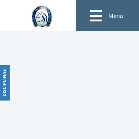
Notícias
Menu
Obstáculos
PROGRAMAS
DE
COMPETIÇÕES
CALENDÁRIO
DE
DISCIPLINAS
DISCIPLINAS
COMPETIÇÕES
RESULTADOS
RANKING
DOCUMENTOS
Dressage
e
Paradressage
CALENDÁRIO
DE