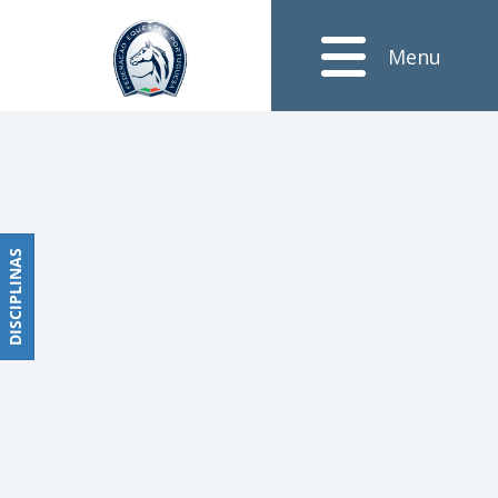
Notícias
Menu
Obstáculos
PROGRAMAS
DE
COMPETIÇÕES
CALENDÁRIO
DE
DISCIPLINAS
DISCIPLINAS
COMPETIÇÕES
RESULTADOS
RANKING
DOCUMENTOS
Dressage
e
Paradressage
CALENDÁRIO
DE