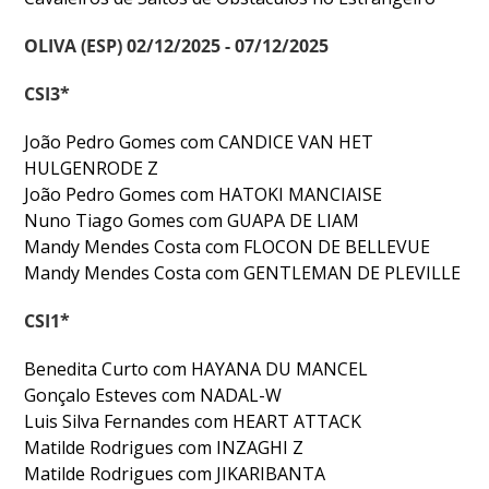
DOCUMENTOS
OLIVA (ESP) 02/12/2025 - 07/12/2025
CSI3*
João Pedro Gomes com CANDICE VAN HET
Palmarés
HULGENRODE Z
João Pedro Gomes com HATOKI MANCIAISE
Nuno Tiago Gomes com GUAPA DE LIAM
Mandy Mendes Costa com FLOCON DE BELLEVUE
Mandy Mendes Costa com GENTLEMAN DE PLEVILLE
CSI1*
Benedita Curto com HAYANA DU MANCEL
Gonçalo Esteves com NADAL-W
Luis Silva Fernandes com HEART ATTACK
Matilde Rodrigues com INZAGHI Z
Matilde Rodrigues com JIKARIBANTA