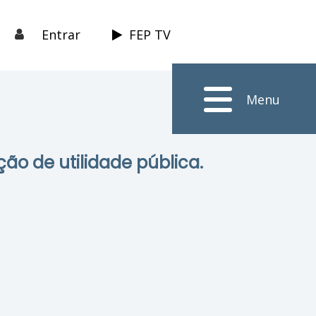
Entrar
FEP TV
Menu
ção de utilidade pública.