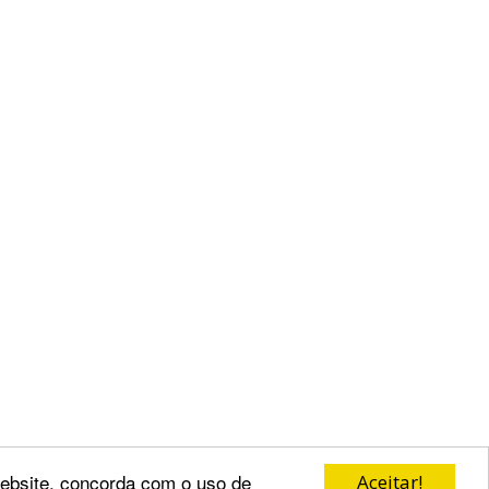
 website, concorda com o uso de
Aceitar!