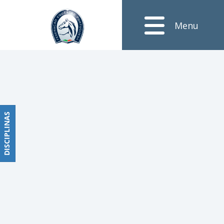
Notícias
Menu
Obstáculos
PROGRAMAS
DE
COMPETIÇÕES
CALENDÁRIO
DE
DISCIPLINAS
DISCIPLINAS
COMPETIÇÕES
RESULTADOS
RANKING
DOCUMENTOS
Dressage
e
Paradressage
CALENDÁRIO
DE