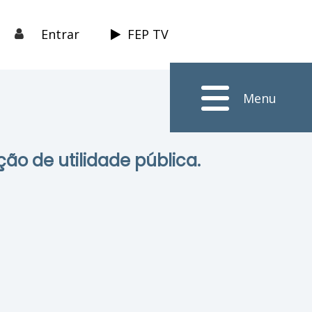
Entrar
FEP TV
Menu
ção de utilidade pública.