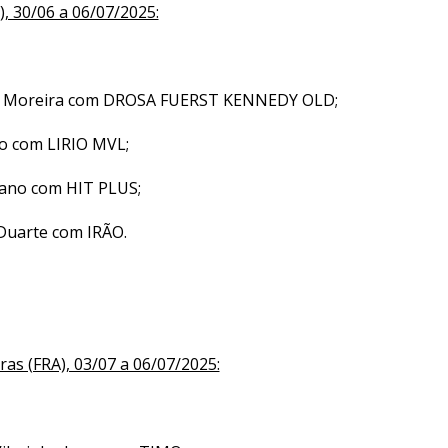
, 30/06 a 06/07/2025:
ro Moreira com DROSA FUERST KENNEDY OLD;
ão com LIRIO MVL;
tano com HIT PLUS;
 Duarte com IRÃO.
ras (FRA), 03/07 a 06/07/2025: