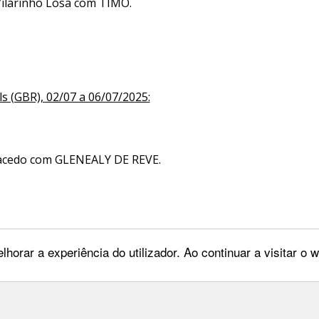
Vilarinho Losa com TIMO.
ls (GBR), 02/07 a 06/07/2025:
Macedo com GLENEALY DE REVE.
lhorar a experiência do utilizador. Ao continuar a visitar o
 os maiores sucessos a todos!