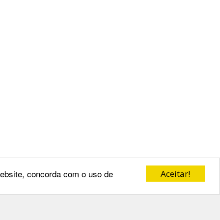
 website, concorda com o uso de
Aceitar!