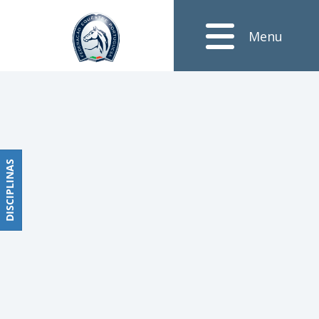
Notícias
Menu
Obstáculos
PROGRAMAS
DE
COMPETIÇÕES
CALENDÁRIO
DE
DISCIPLINAS
DISCIPLINAS
COMPETIÇÕES
RESULTADOS
RANKING
DOCUMENTOS
Dressage
e
Paradressage
CALENDÁRIO
DE