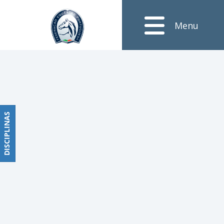
Notícias
Menu
Obstáculos
PROGRAMAS
DE
COMPETIÇÕES
CALENDÁRIO
DE
DISCIPLINAS
DISCIPLINAS
COMPETIÇÕES
RESULTADOS
RANKING
DOCUMENTOS
Dressage
e
Paradressage
CALENDÁRIO
DE