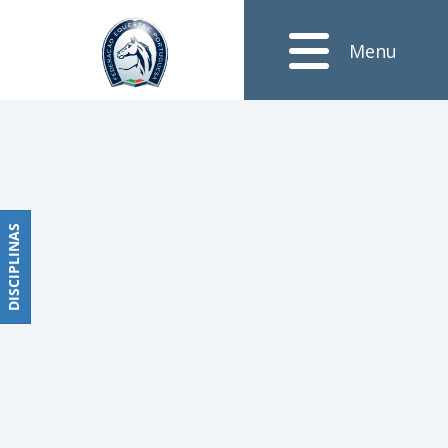
Notícias
Menu
Obstáculos
PROGRAMAS
DE
COMPETIÇÕES
CALENDÁRIO
DE
DISCIPLINAS
DISCIPLINAS
COMPETIÇÕES
RESULTADOS
RANKING
DOCUMENTOS
Dressage
e
Paradressage
CALENDÁRIO
DE