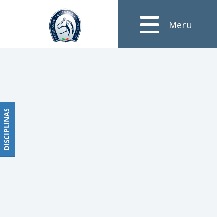
Notícias
Menu
Obstáculos
PROGRAMAS
DE
COMPETIÇÕES
CALENDÁRIO
DE
DISCIPLINAS
DISCIPLINAS
COMPETIÇÕES
RESULTADOS
RANKING
DOCUMENTOS
Dressage
e
Paradressage
CALENDÁRIO
DE