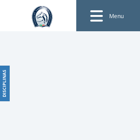
Notícias
Menu
Obstáculos
PROGRAMAS
DE
COMPETIÇÕES
CALENDÁRIO
DE
DISCIPLINAS
DISCIPLINAS
COMPETIÇÕES
RESULTADOS
RANKING
DOCUMENTOS
Dressage
e
Paradressage
CALENDÁRIO
DE