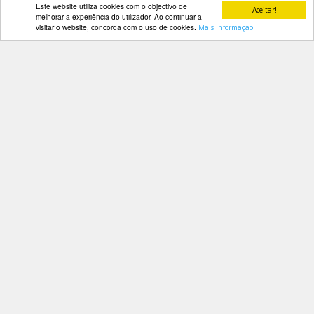
Este website utiliza cookies com o objectivo de
Aceitar!
melhorar a experiência do utilizador. Ao continuar a
visitar o website, concorda com o uso de cookies.
Mais Informação