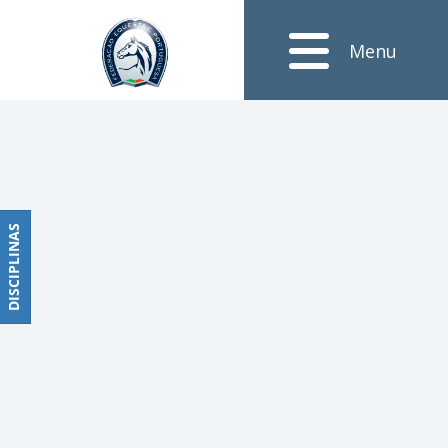
Notícias
Menu
Obstáculos
PROGRAMAS
DE
COMPETIÇÕES
CALENDÁRIO
DE
DISCIPLINAS
DISCIPLINAS
COMPETIÇÕES
RESULTADOS
RANKING
DOCUMENTOS
Dressage
e
Paradressage
CALENDÁRIO
DE