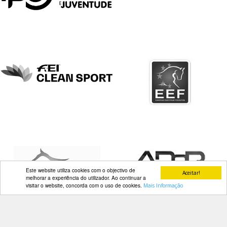
DOCUMENTOS
Palmarés
Este website utiliza cookies com o objectivo de
Aceitar!
melhorar a experiência do utilizador. Ao continuar a
visitar o website, concorda com o uso de cookies.
Mais Informação