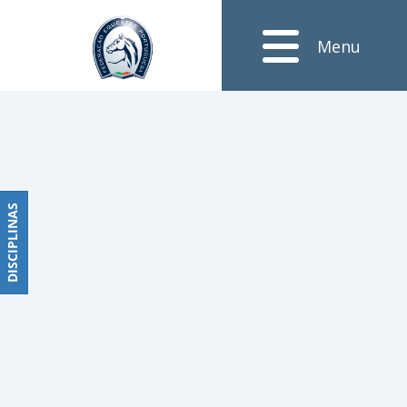
Notícias
Menu
Obstáculos
PROGRAMAS
DE
COMPETIÇÕES
CALENDÁRIO
DE
DISCIPLINAS
DISCIPLINAS
COMPETIÇÕES
RESULTADOS
RANKING
DOCUMENTOS
Dressage
e
Paradressage
CALENDÁRIO
DE