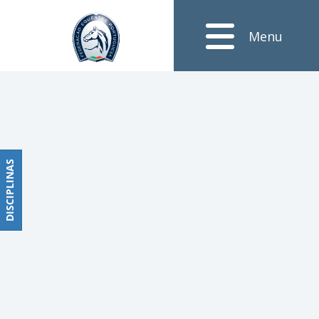
Notícias
Menu
Obstáculos
PROGRAMAS
DE
COMPETIÇÕES
CALENDÁRIO
DE
DISCIPLINAS
DISCIPLINAS
COMPETIÇÕES
RESULTADOS
RANKING
DOCUMENTOS
Dressage
e
Paradressage
CALENDÁRIO
DE