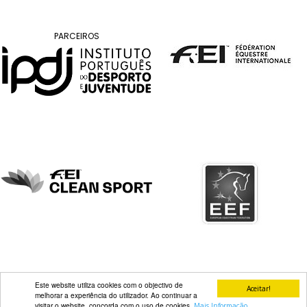
DOCUMENTOS
PARCEIROS
Palmarés
Este website utiliza cookies com o objectivo de
Aceitar!
melhorar a experiência do utilizador. Ao continuar a
visitar o website, concorda com o uso de cookies.
Mais Informação