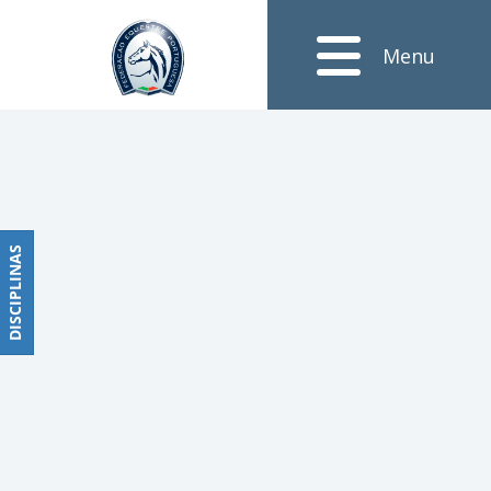
Notícias
Menu
Obstáculos
PROGRAMAS
DE
COMPETIÇÕES
CALENDÁRIO
DE
DISCIPLINAS
DISCIPLINAS
COMPETIÇÕES
RESULTADOS
RANKING
DOCUMENTOS
Dressage
e
Paradressage
CALENDÁRIO
DE