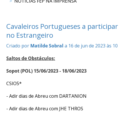
NOTÍCIAS FEP NA IMPRENSA
DOCUMENTOS
Cavaleiros Portugueses a participar
no Estrangeiro
Palmarés
Criado por
Matilde Sobral
a 16 de jun de 2023 às 10
Saltos de Obstáculos:
Sopot (POL) 15/06/2023 - 18/06/2023
CSIO5*
- Adir dias de Abreu com DARTANION
- Adir dias de Abreu com JHE THROS