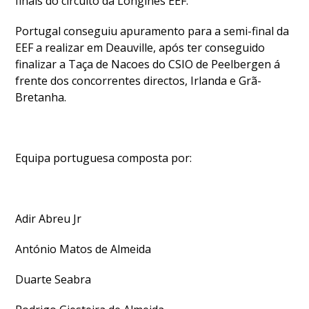
finais do circuito da Longines EEF.
Portugal conseguiu apuramento para a semi-final da
EEF a realizar em Deauville, após ter conseguido
finalizar a Taça de Nacoes do CSIO de Peelbergen á
frente dos concorrentes directos, Irlanda e Grã-
Bretanha.
Equipa portuguesa composta por:
Adir Abreu Jr
António Matos de Almeida
Duarte Seabra