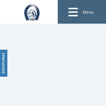
Notícias
Menu
Obstáculos
PROGRAMAS
DE
COMPETIÇÕES
CALENDÁRIO
DE
DISCIPLINAS
DISCIPLINAS
COMPETIÇÕES
RESULTADOS
RANKING
DOCUMENTOS
Dressage
e
Paradressage
CALENDÁRIO
DE