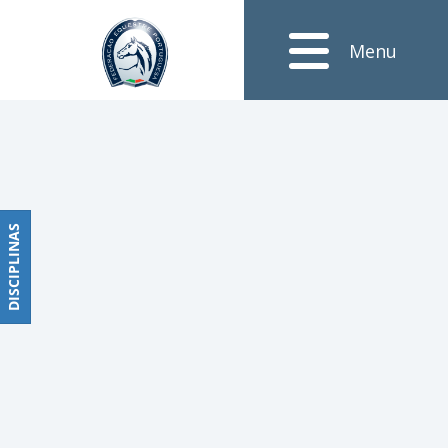
Notícias
Menu
Obstáculos
PROGRAMAS
DE
COMPETIÇÕES
CALENDÁRIO
DE
DISCIPLINAS
DISCIPLINAS
COMPETIÇÕES
RESULTADOS
RANKING
DOCUMENTOS
Dressage
e
Paradressage
CALENDÁRIO
DE