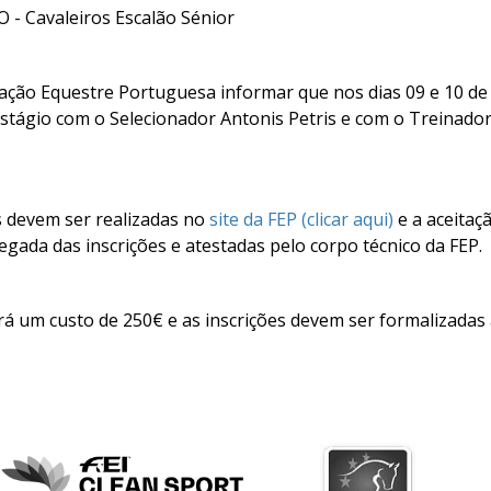
O - Cavaleiros Escalão Sénior
ação Equestre Portuguesa informar que nos dias 09 e 10 de
tágio com o Selecionador Antonis Petris e com o Treinador 
s devem ser realizadas no
site da FEP (clicar aqui)
e a aceitaç
gada das inscrições e atestadas pelo corpo técnico da FEP.
rá um custo de 250€ e as inscrições devem ser formalizadas 