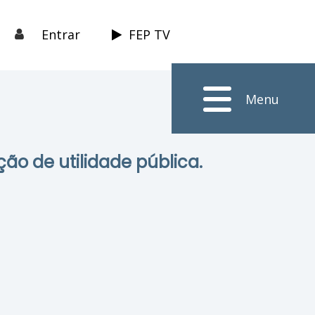
Entrar
FEP TV
Menu
ção de utilidade pública.