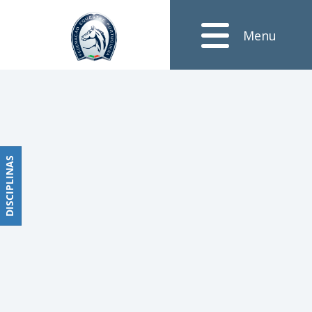
Notícias
Menu
Obstáculos
PROGRAMAS
DE
COMPETIÇÕES
CALENDÁRIO
DE
DISCIPLINAS
DISCIPLINAS
COMPETIÇÕES
RESULTADOS
RANKING
DOCUMENTOS
Dressage
e
Paradressage
CALENDÁRIO
DE