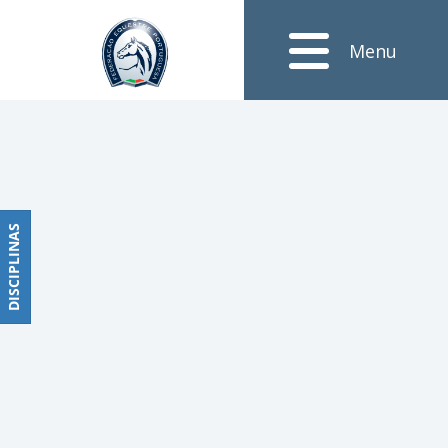
Notícias
Menu
Obstáculos
PROGRAMAS
DE
COMPETIÇÕES
CALENDÁRIO
DE
DISCIPLINAS
DISCIPLINAS
COMPETIÇÕES
RESULTADOS
RANKING
DOCUMENTOS
Dressage
e
Paradressage
CALENDÁRIO
DE