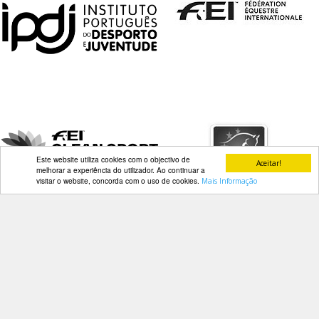
Este website utiliza cookies com o objectivo de
Aceitar!
melhorar a experiência do utilizador. Ao continuar a
visitar o website, concorda com o uso de cookies.
Mais Informação