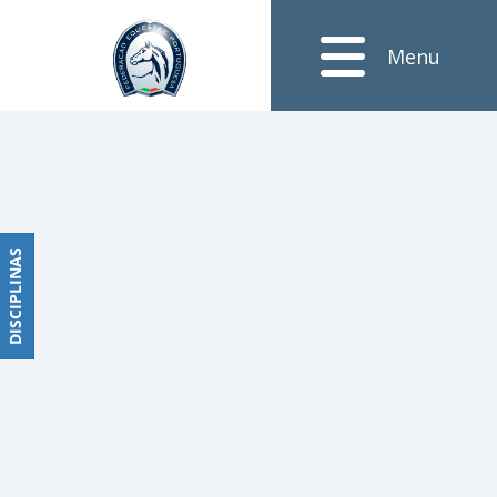
Notícias
Menu
Obstáculos
PROGRAMAS
DE
COMPETIÇÕES
CALENDÁRIO
DE
DISCIPLINAS
DISCIPLINAS
COMPETIÇÕES
RESULTADOS
RANKING
DOCUMENTOS
Dressage
e
Paradressage
CALENDÁRIO
DE