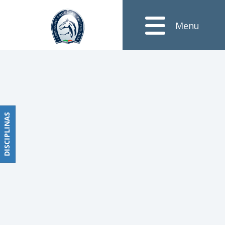
Notícias
Menu
Obstáculos
PROGRAMAS
DE
COMPETIÇÕES
CALENDÁRIO
DE
DISCIPLINAS
DISCIPLINAS
COMPETIÇÕES
RESULTADOS
RANKING
DOCUMENTOS
Dressage
e
Paradressage
CALENDÁRIO
DE