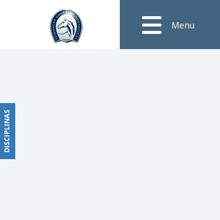
Notícias
Menu
Obstáculos
PROGRAMAS
DE
COMPETIÇÕES
CALENDÁRIO
DE
DISCIPLINAS
DISCIPLINAS
COMPETIÇÕES
RESULTADOS
RANKING
DOCUMENTOS
Dressage
e
Paradressage
CALENDÁRIO
DE