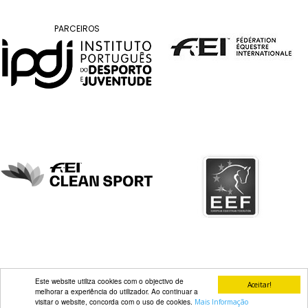
DOCUMENTOS
PARCEIROS
Palmarés
Este website utiliza cookies com o objectivo de
Aceitar!
melhorar a experiência do utilizador. Ao continuar a
visitar o website, concorda com o uso de cookies.
Mais Informação