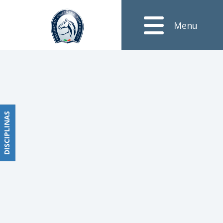
Notícias
Menu
Obstáculos
PROGRAMAS
DE
COMPETIÇÕES
CALENDÁRIO
DE
DISCIPLINAS
DISCIPLINAS
COMPETIÇÕES
RESULTADOS
RANKING
DOCUMENTOS
Dressage
e
Paradressage
CALENDÁRIO
DE