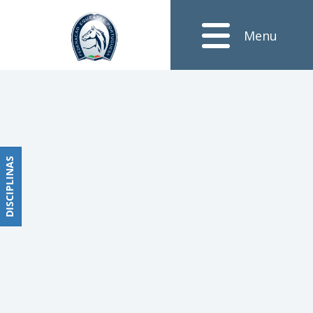
Notícias
Menu
Obstáculos
PROGRAMAS
DE
COMPETIÇÕES
CALENDÁRIO
DE
DISCIPLINAS
DISCIPLINAS
COMPETIÇÕES
RESULTADOS
RANKING
DOCUMENTOS
Dressage
e
Paradressage
CALENDÁRIO
DE