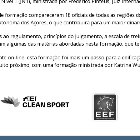
Nível 1 (JN1), ministrada por Frederico Pinteus, Juiz Internac
e formação compareceram 18 oficiais de todas as regiões do 
utónoma dos Açores, o que contribuirá para um maior dinam
s ao regulamento, princípios do julgamento, a escala de tr
ram algumas das matérias abordadas nesta formação, que t
te on-line, esta formação foi mais um passo para a edificaç
ito próximo, com uma formação ministrada por Katrina Wues