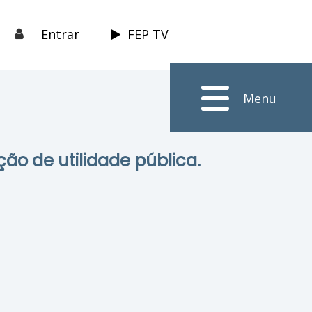
Entrar
FEP TV
Menu
ção de utilidade pública.