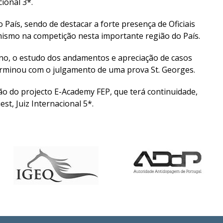
ional 3*.
País, sendo de destacar a forte presença de Oficiais
ismo na competição nesta importante região do País.
eino, o estudo dos andamentos e apreciação de casos
erminou com o julgamento de uma prova St. Georges.
ão do projecto E-Academy FEP, que terá continuidade,
t, Juiz Internacional 5*.