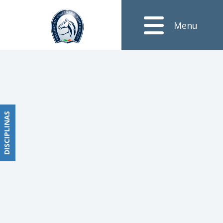
Notícias
Menu
Obstáculos
PROGRAMAS
DE
COMPETIÇÕES
CALENDÁRIO
DE
DISCIPLINAS
DISCIPLINAS
COMPETIÇÕES
RESULTADOS
RANKING
DOCUMENTOS
Dressage
e
Paradressage
CALENDÁRIO
DE