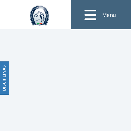
Notícias
Menu
Obstáculos
PROGRAMAS
DE
COMPETIÇÕES
CALENDÁRIO
DE
DISCIPLINAS
DISCIPLINAS
COMPETIÇÕES
RESULTADOS
RANKING
DOCUMENTOS
Dressage
e
Paradressage
CALENDÁRIO
DE