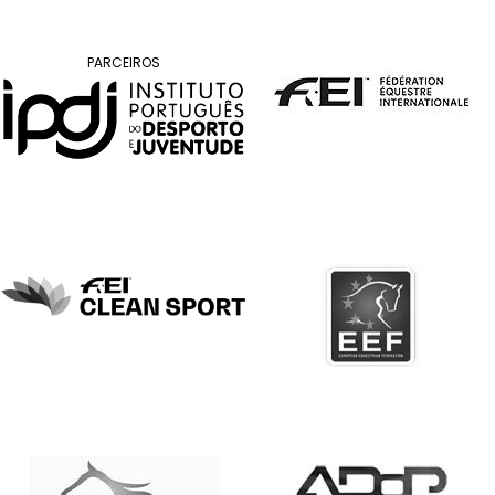
DE
COMPETIÇÕES
PROGRAMA
PARCEIROS
DE
COMPETIÇÕES
DOCUMENTOS
Horseball
CALENDÁRIO
DE
COMPETIÇÕES
PROGRAMA
DE
COMPETIÇÕES
RESULTADOS
DOCUMENTOS
Inter
Escolas