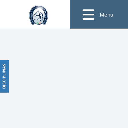
Notícias
Menu
Obstáculos
PROGRAMAS
DE
COMPETIÇÕES
CALENDÁRIO
DE
DISCIPLINAS
DISCIPLINAS
COMPETIÇÕES
RESULTADOS
RANKING
DOCUMENTOS
Dressage
e
Paradressage
CALENDÁRIO
DE