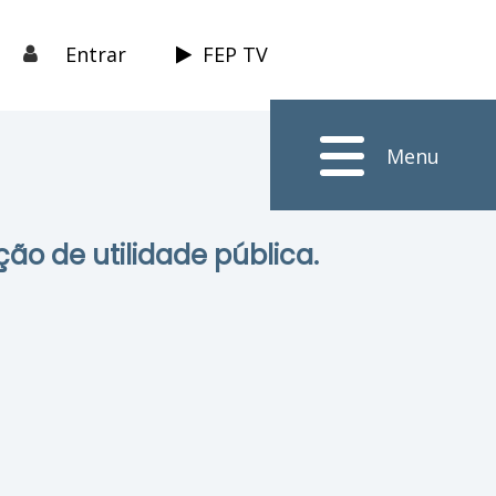
Entrar
FEP TV
Menu
ção de utilidade pública.