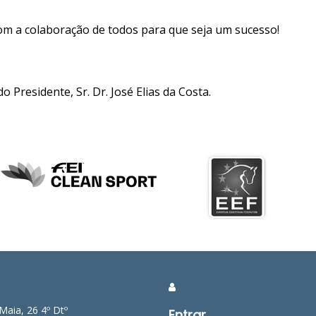
m a colaboração de todos para que seja um sucesso!
o Presidente, Sr. Dr. José Elias da Costa.
Maia, 26 4º Dtº
Entrar