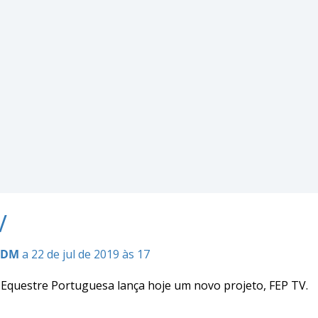
V
CDM
a 22 de jul de 2019 às 17
 Equestre Portuguesa lança hoje um novo projeto, FEP TV.