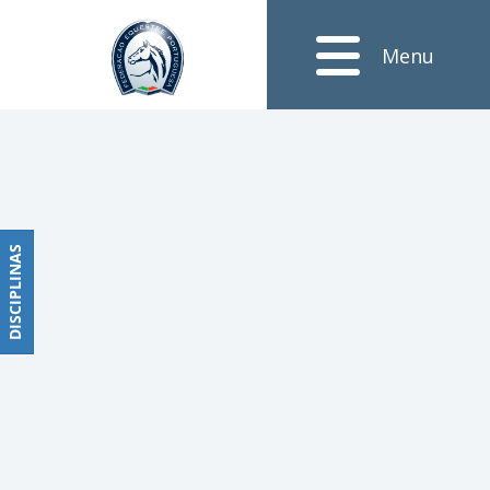
Notícias
Menu
Obstáculos
PROGRAMAS
DE
COMPETIÇÕES
CALENDÁRIO
DE
DISCIPLINAS
DISCIPLINAS
COMPETIÇÕES
RESULTADOS
RANKING
DOCUMENTOS
Dressage
e
Paradressage
CALENDÁRIO
DE