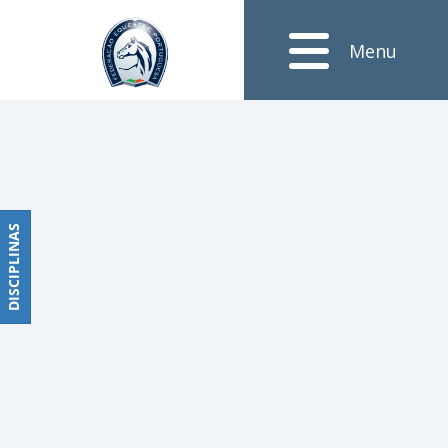
Notícias
Menu
Obstáculos
PROGRAMAS
DE
COMPETIÇÕES
CALENDÁRIO
DE
DISCIPLINAS
DISCIPLINAS
COMPETIÇÕES
RESULTADOS
RANKING
DOCUMENTOS
Dressage
e
Paradressage
CALENDÁRIO
DE