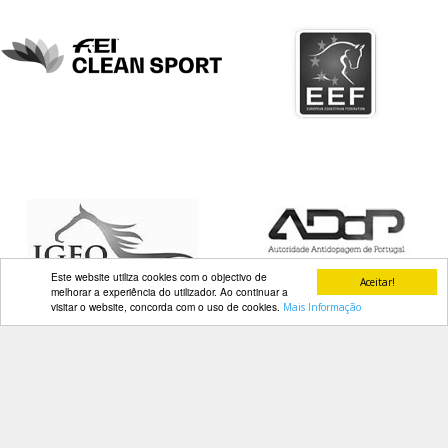
DOCUMENTOS
Palmarés
Este website utiliza cookies com o objectivo de
Aceitar!
melhorar a experiência do utilizador. Ao continuar a
visitar o website, concorda com o uso de cookies.
Mais Informação