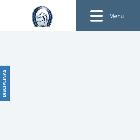
Notícias
Menu
Obstáculos
PROGRAMAS
DE
COMPETIÇÕES
CALENDÁRIO
DE
DISCIPLINAS
DISCIPLINAS
COMPETIÇÕES
RESULTADOS
RANKING
DOCUMENTOS
Dressage
e
Paradressage
CALENDÁRIO
DE