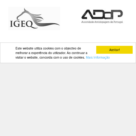
DOCUMENTOS
Palmarés
Este website utiliza cookies com o objectivo de
Aceitar!
melhorar a experiência do utilizador. Ao continuar a
visitar o website, concorda com o uso de cookies.
Mais Informação
Contactos
Av. Manuel da Maia, 26 4º Dtº
1000-201 Lisboa