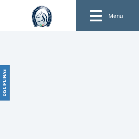
Notícias
Menu
Obstáculos
PROGRAMAS
DE
COMPETIÇÕES
CALENDÁRIO
DE
DISCIPLINAS
DISCIPLINAS
COMPETIÇÕES
RESULTADOS
RANKING
DOCUMENTOS
Dressage
e
Paradressage
CALENDÁRIO
DE