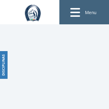
Notícias
Menu
Obstáculos
PROGRAMAS
DE
COMPETIÇÕES
CALENDÁRIO
DE
DISCIPLINAS
DISCIPLINAS
COMPETIÇÕES
RESULTADOS
RANKING
DOCUMENTOS
Dressage
e
Paradressage
CALENDÁRIO
DE