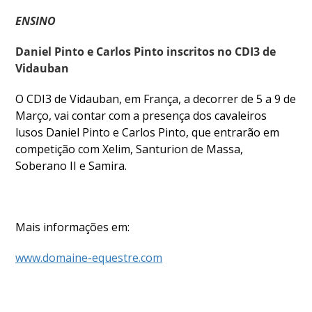
ENSINO
DOCUMENTOS
Daniel Pinto e Carlos Pinto inscritos no CDI3 de
Vidauban
Palmarés
O CDI3 de Vidauban, em França, a decorrer de 5 a 9 de
Março, vai contar com a presença dos cavaleiros
lusos Daniel Pinto e Carlos Pinto, que entrarão em
competição com Xelim, Santurion de Massa,
Soberano II e Samira.
Mais informações em:
www.domaine-equestre.com