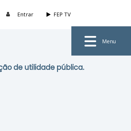
Entrar
FEP TV
Menu
ção de utilidade pública.