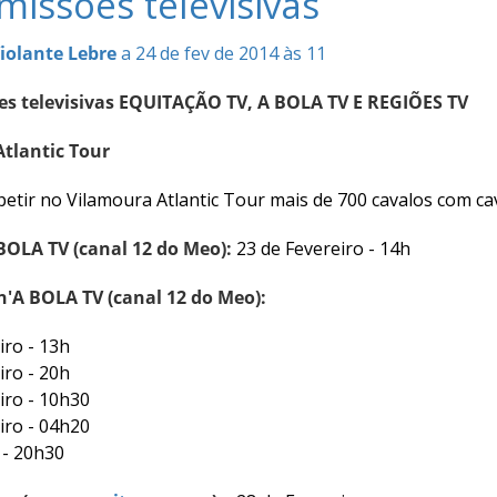
missões televisivas
iolante Lebre
a 24 de fev de 2014 às 11
s televisivas EQUITAÇÃO TV, A BOLA TV E REGIÕES TV
tlantic Tour
etir no Vilamoura Atlantic Tour mais de 700 cavalos com cav
 BOLA TV (canal 12 do Meo):
23 de Fevereiro - 14h
n'A BOLA TV (canal 12 do Meo):
iro - 13h
iro - 20h
iro - 10h30
iro - 04h20
 - 20h30