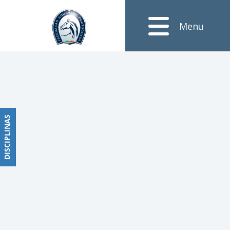
Notícias
Menu
Obstáculos
PROGRAMAS
DE
COMPETIÇÕES
CALENDÁRIO
DE
DISCIPLINAS
DISCIPLINAS
COMPETIÇÕES
RESULTADOS
RANKING
DOCUMENTOS
Dressage
e
Paradressage
CALENDÁRIO
DE